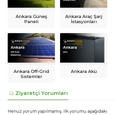
Ankara Güneş
Ankara Araç Şarj
Paneli
İstasyonları
Ankara Güneş Enerji
Sistemleri
Ankara Off-Grid
Ankara Akü
Sistemler
Ziyaretçi Yorumları
Cevap Yaz
Henüz yorum yapılmamış. İlk yorumu aşağıdaki