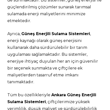
de sunmaktadır. Bu sistemler, güneş enerjisi ile
güçlendirilmiş çözümler sunarak tarımsal
sulamada enerji maliyetlerini minimize
etmektedir.
Ayrıca,
Güneş Enerjili
Sulama Sistemleri
,
enerji kaynağı olarak güneş enerjisini
kullanarak daha sürdürülebilir bir tarım
uygulaması sağlamaktadır. Bu sistemler,
enerjiye ihtiyaç duyulan her an için güvenilir
bir seçenek sunmakta ve çiftçilere ek
maliyetlerden tasarruf etme imkanı
tanımaktadır.
Tüm bu özellikleriyle
Ankara Güneş Enerjili
Sulama Sistemleri
, çiftçilerimize yüksek
verimlilik, düşük maliyet ve sürdürülebilirlik