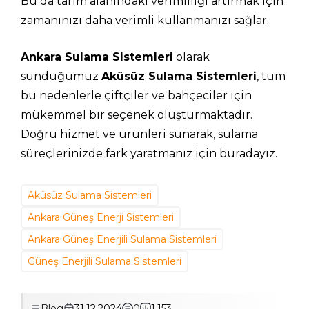
Bu da tarım alanındaki verimliliği artırmak için
zamanınızı daha verimli kullanmanızı sağlar.
Ankara Sulama Sistemleri
olarak
sunduğumuz
Aküsüz Sulama Sistemleri
, tüm
bu nedenlerle çiftçiler ve bahçeciler için
mükemmel bir seçenek oluşturmaktadır.
Doğru hizmet ve ürünleri sunarak, sulama
süreçlerinizde fark yaratmanız için buradayız.
Aküsüz Sulama Sistemleri
Ankara Güneş Enerji Sistemleri
Ankara Güneş Enerjili Sulama Sistemleri
Güneş Enerjili Sulama Sistemleri
Blog
31.12.2024
0
1.153