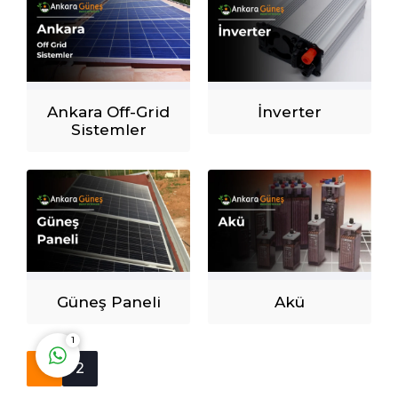
Ankara Güneş Enerji
Ankara Off-Grid
İnverter
Sistemleri
Sistemler
Cevap Yaz
Güneş Paneli
Akü
1
1
2